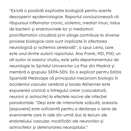
"Există o posibilă explicație biologică pentru aceste
descoperiri epidemiologice. Raportul concluzionează că
răspunsul inflamator cronic, sistemic, mediat imun, indus
de bacterii și endotoxinele lor și mediatorii
proinflamatori circulând prin sânge contribuie la diverse
procese biologice care sunt implicate în afectarea
neurologică și ischemia cerebrală", a spus Leira, care
este unul dintre autorii raportului. Ana Frank, MD, PhD, un
alt autor al acestui studiu, este șefa departamentului de
neurologie la Spitalul Universitar La Paz din Madrid și
membră a grupului SEPA-SEN. Ea a explicat pentru Ediția
Spaniolă Medscape că principalul mecanism biologic în
accidentul vascular cerebral și boala Alzheimer este
expunerea cronică a întregului creier (vasculatură,
neuroni și astrocite) la efectele nocive ale infecției
parodontale. "Deși este de intensitate scăzută, aceasta
[expunere] este suficientă pentru a declanșa o serie de
evenimente care în cele din urmă duc la leziuni ale
endoteliului vascular, modificări ale neuronilor și
astrocitelor și deteriorarea neuropilului."