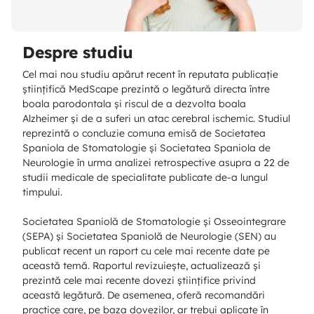
Despre studiu
Cel mai nou studiu apărut recent în reputata publicație
științifică MedScape prezintă o legătură directa între
boala parodontala și riscul de a dezvolta boala
Alzheimer și de a suferi un atac cerebral ischemic. Studiul
reprezintă o concluzie comuna emisă de Societatea
Spaniola de Stomatologie și Societatea Spaniola de
Neurologie în urma analizei retrospective asupra a 22 de
studii medicale de specialitate publicate de-a lungul
timpului.
Societatea Spaniolă de Stomatologie și Osseointegrare
(SEPA) și Societatea Spaniolă de Neurologie (SEN) au
publicat recent un raport cu cele mai recente date pe
această temă. Raportul revizuiește, actualizează și
prezintă cele mai recente dovezi științifice privind
această legătură. De asemenea, oferă recomandări
practice care, pe baza dovezilor, ar trebui aplicate în