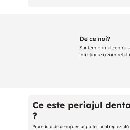
De ce noi?
Suntem primul centru s
întreținere a zâmbetului
Ce este periajul dent
?
Procedura de periaj dentar profesional reprezintă