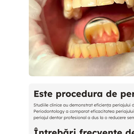
Este procedura de per
Studiile clinice au demonstrat eficiența periajului 
Periodontology a comparat eficacitatea periajului d
periajul dentar profesional a dus la o reducere sem
Întrebări frecvente d