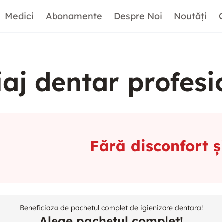
Medici
Abonamente
Despre Noi
Noutăți
iaj dentar profesi
Fără disconfort ș
Beneficiaza de pachetul complet de igienizare dentara!
Alege pachetul complet!