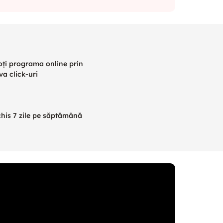
oți programa online prin
va click-uri
his 7 zile pe săptămână