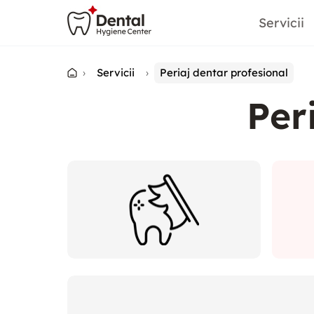
Servicii
›
Servicii
›
Periaj dentar profesional
Per