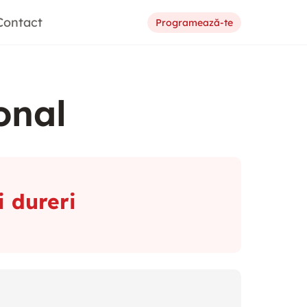
Contact
Programează-te
onal
i dureri