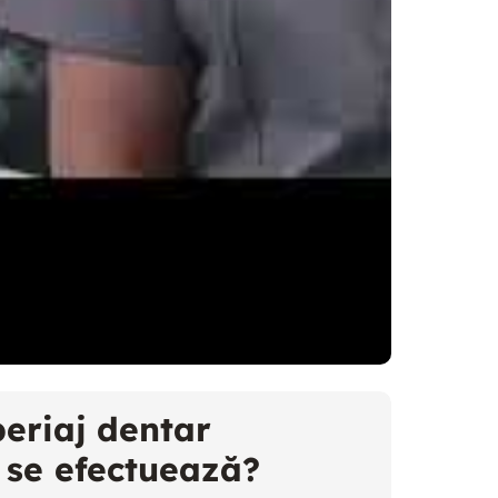
periaj dentar
 se efectuează?