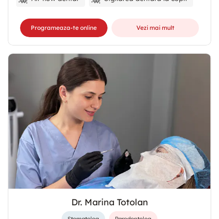
Programeaza-te online
Vezi mai mult
Dr. Marina Totolan
Stomatolog
Parodontolog