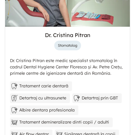
Dr. Cristina Pitran
Stomatolog
Dr. Cristina Pitran este medic specialist stomatolog în
cadrul Dental Hygiene Center Floresca și Av. Petre Crețu,
primele centre de igienizare dentară din România.
Tratament carie dentară
Detartraj cu ultrasunete
Detartraj prin GBT
Albire dentara profesionala
Tratament demineralizare dinti copii / adulti
Air flow dentar
Sigilarea dentară la copii