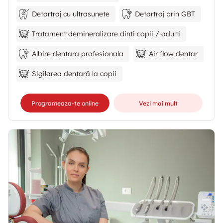
Detartraj cu ultrasunete
Detartraj prin GBT
Tratament demineralizare dinti copii / adulti
Albire dentara profesionala
Air flow dentar
Sigilarea dentară la copii
Programeaza-te online
Vezi mai mult