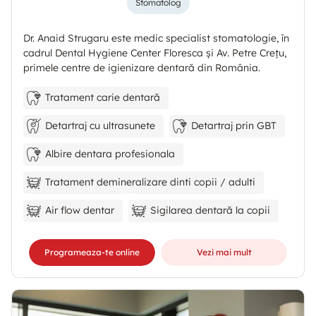
Stomatolog
Dr. Anaid Strugaru este medic specialist stomatologie, în
cadrul Dental Hygiene Center Floresca și Av. Petre Crețu,
primele centre de igienizare dentară din România.
Tratament carie dentară
Detartraj cu ultrasunete
Detartraj prin GBT
Albire dentara profesionala
Tratament demineralizare dinti copii / adulti
Air flow dentar
Sigilarea dentară la copii
Programeaza-te online
Vezi mai mult