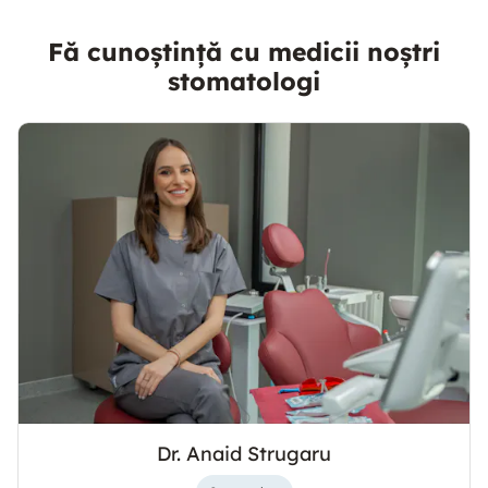
Fă cunoștință cu medicii noștri
stomatologi
Dr. Anaid Strugaru