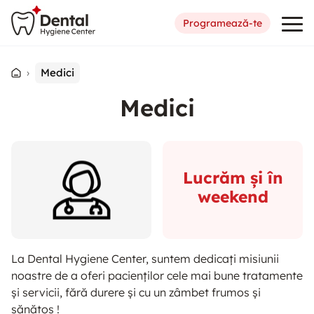
Programează-te
›
Medici
Medici
Lucrăm și în
weekend
La Dental Hygiene Center, suntem dedicați misiunii
noastre de a oferi pacienților cele mai bune tratamente
și servicii, fără durere și cu un zâmbet frumos și
sănătos !