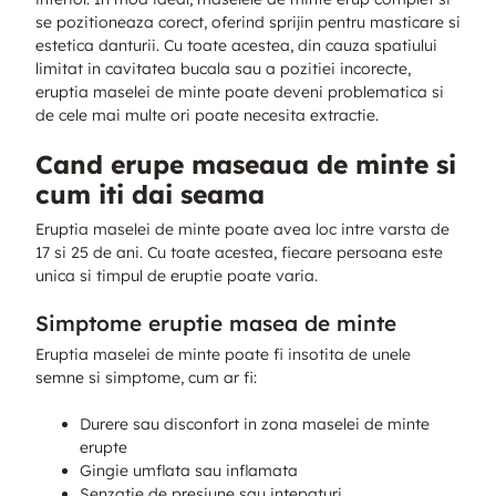
se pozitioneaza corect, oferind sprijin pentru masticare si
estetica danturii. Cu toate acestea, din cauza spatiului
limitat in cavitatea bucala sau a pozitiei incorecte,
eruptia maselei de minte poate deveni problematica si
de cele mai multe ori poate necesita extractie.
Cand erupe maseaua de minte si
cum iti dai seama
Eruptia maselei de minte poate avea loc intre varsta de
17 si 25 de ani. Cu toate acestea, fiecare persoana este
unica si timpul de eruptie poate varia.
Simptome eruptie masea de minte
Eruptia maselei de minte poate fi insotita de unele
semne si simptome, cum ar fi:
Durere sau disconfort in zona maselei de minte
erupte
Gingie umflata sau inflamata
Senzatie de presiune sau intepaturi