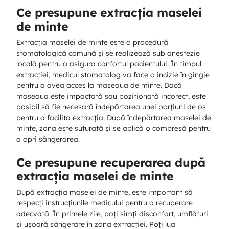
Ce presupune extracția maselei
de minte
Extracția maselei de minte este o procedură
stomatologică comună și se realizează sub anestezie
locală pentru a asigura confortul pacientului. În timpul
extracției, medicul stomatolog va face o incizie în gingie
pentru a avea acces la maseaua de minte. Dacă
maseaua este impactată sau pozitionată incorect, este
posibil să fie necesară îndepărtarea unei porțiuni de os
pentru a facilita extracția. După îndepărtarea maselei de
minte, zona este suturată și se aplică o compresă pentru
a opri sângerarea.
Ce presupune recuperarea după
extracția maselei de minte
După extracția maselei de minte, este important să
respecți instrucțiunile medicului pentru o recuperare
adecvată. În primele zile, poți simți disconfort, umflături
și ușoară sângerare în zona extracției. Poți lua