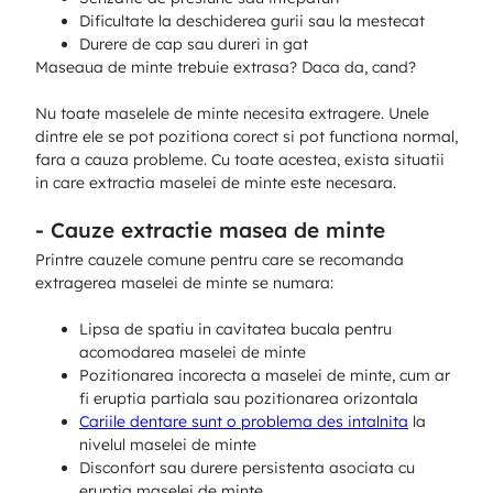
Dificultate la deschiderea gurii sau la mestecat
Durere de cap sau dureri in gat
Maseaua de minte trebuie extrasa? Daca da, cand?
Nu toate maselele de minte necesita extragere. Unele
dintre ele se pot pozitiona corect si pot functiona normal,
fara a cauza probleme. Cu toate acestea, exista situatii
in care extractia maselei de minte este necesara.
- Cauze extractie masea de minte
Printre cauzele comune pentru care se recomanda
extragerea maselei de minte se numara:
Lipsa de spatiu in cavitatea bucala pentru
acomodarea maselei de minte
Pozitionarea incorecta a maselei de minte, cum ar
fi eruptia partiala sau pozitionarea orizontala
Cariile dentare sunt o problema des intalnita
la
nivelul maselei de minte
Disconfort sau durere persistenta asociata cu
eruptia maselei de minte