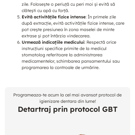
zile. Folosește o periuță cu peri moi și evită să
clătești cu apă cu forță.
Evită activitățile fizice intense
: În primele zile
după extracție, evită activitățile fizice intense, care
pot crește presiunea în zona maselei de minte
extrase și pot întârzia vindecarea.
Urmează indicațiile medicului
: Respectă orice
instrucțiuni specifice primite de la medicul
stomatolog referitoare la administrarea
medicamentelor, schimbarea pansamentului sau
programarea la controale de urmărire.
Programeaza-te acum la cel mai avansat protocol de
igienizare dentara din lume!
Detartraj prin protocol GBT