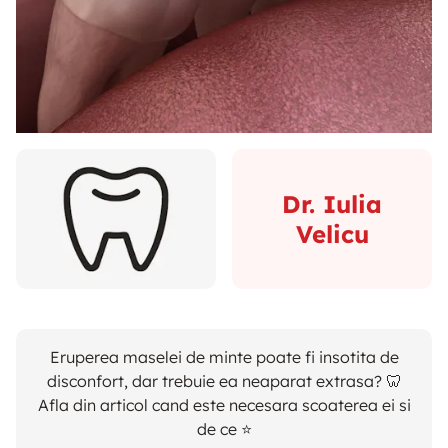
Dr. Iulia
Velicu
Eruperea maselei de minte poate fi insotita de
disconfort, dar trebuie ea neaparat extrasa? 🦷
Afla din articol cand este necesara scoaterea ei si
de ce ⭐