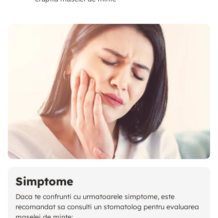
Simptome
Daca te confrunti cu urmatoarele simptome, este
recomandat sa consulti un stomatolog pentru evaluarea
maselei de minte: