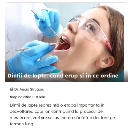
Dintii de lapte: cand erup si in ce ordine
Dr. Anaid Strugaru
timp de citire
•
18
min
Dinții de lapte reprezintă o etapa importanta in
dezvoltarea copiilor, contribuind la procesul de
mestecare, vorbire si susținerea sănătății dentare pe
termen lung.