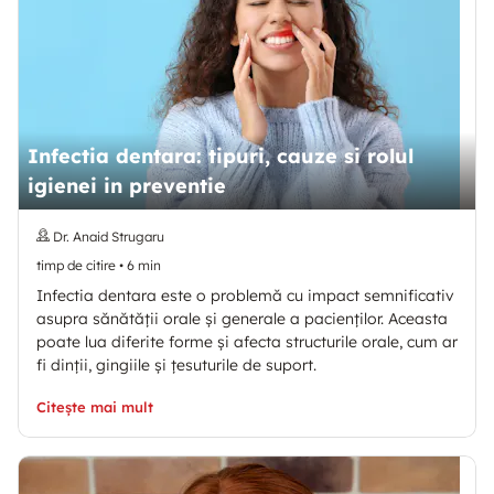
Infectia dentara: tipuri, cauze si rolul
igienei in preventie
Dr. Anaid Strugaru
timp de citire
•
6
min
Infectia dentara este o problemă cu impact semnificativ
asupra sănătății orale și generale a pacienților. Aceasta
poate lua diferite forme și afecta structurile orale, cum ar
fi dinții, gingiile și țesuturile de suport.
Citește mai mult