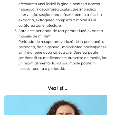
efectuarea unei incizii în gingie pentru a accesa
măseaua, îndepărtarea osului care împiedică
intervenția, secționarea măselei pentru a facilita
extracția, extragerea completă a molarului și
curățarea zonei afectate.
Care este perioada de recuperare după extracția
măselei de minte?
Perioada de recuperare variază de la persoană la
persoană, dar în general, majoritatea pacienților se
simt mai bine după câteva zile. Durerea poate fi
gestionată cu medicamente prescrise de medic, iar
un regim alimentar lichid sau moale poate fi
necesar pentru o perioadă.
Vezi și...