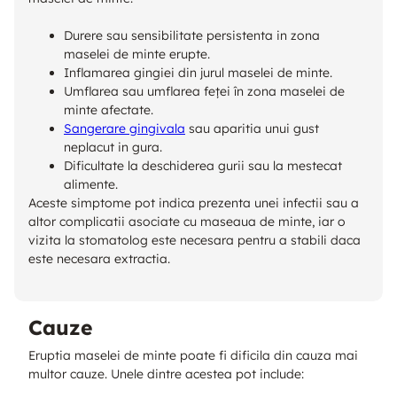
Durere sau sensibilitate persistenta in zona
maselei de minte erupte.
Inflamarea gingiei din jurul maselei de minte.
Umflarea sau umflarea feței în zona maselei de
minte afectate.
Sangerare gingivala
sau aparitia unui gust
neplacut in gura.
Dificultate la deschiderea gurii sau la mestecat
alimente.
Aceste simptome pot indica prezenta unei infectii sau a
altor complicatii asociate cu maseaua de minte, iar o
vizita la stomatolog este necesara pentru a stabili daca
este necesara extractia.
Cauze
Eruptia maselei de minte poate fi dificila din cauza mai
multor cauze. Unele dintre acestea pot include: