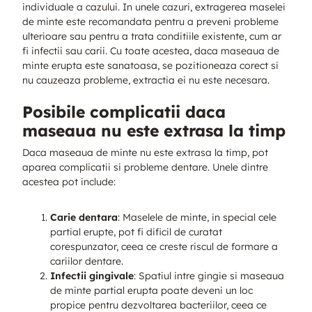
individuale a cazului. In unele cazuri, extragerea maselei
de minte este recomandata pentru a preveni probleme
ulterioare sau pentru a trata conditiile existente, cum ar
fi infectii sau carii. Cu toate acestea, daca maseaua de
minte erupta este sanatoasa, se pozitioneaza corect si
nu cauzeaza probleme, extractia ei nu este necesara.
Posibile complicatii daca
maseaua nu este extrasa la timp
Daca maseaua de minte nu este extrasa la timp, pot
aparea complicatii si probleme dentare. Unele dintre
acestea pot include:
Carie dentara
: Maselele de minte, in special cele
partial erupte, pot fi dificil de curatat
corespunzator, ceea ce creste riscul de formare a
cariilor dentare.
Infectii gingivale
: Spatiul intre gingie si maseaua
de minte partial erupta poate deveni un loc
propice pentru dezvoltarea bacteriilor, ceea ce