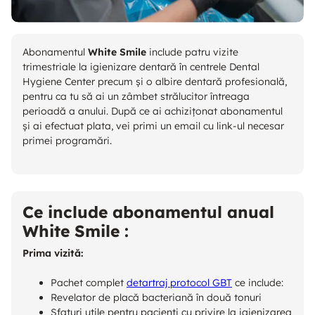
Abonamentul
White Smile
include patru vizite
trimestriale la igienizare dentară în centrele Dental
Hygiene Center precum și o albire dentară profesională,
pentru ca tu să ai un zâmbet strălucitor întreaga
perioadă a anului. După ce ai achizițonat abonamentul
și ai efectuat plata, vei primi un email cu link-ul necesar
primei programări.
Ce include abonamentul anual
White Smile :
Prima vizită:
Pachet complet
detartraj protocol GBT
ce include:
Revelator de placă bacteriană în două tonuri
Sfaturi utile pentru pacienți cu privire la igienizarea