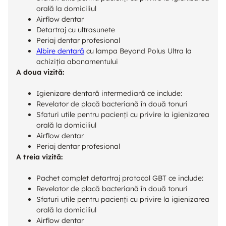
orală la domiciliul
Airflow dentar
Detartraj cu ultrasunete
Periaj dentar profesional
Albire dentară
cu lampa Beyond Polus Ultra la
achiziția abonamentului
A doua vizită:
Igienizare dentară intermediară ce include:
Revelator de placă bacteriană în două tonuri
Sfaturi utile pentru pacienți cu privire la igienizarea
orală la domiciliul
Airflow dentar
Periaj dentar profesional
A treia vizită:
Pachet complet detartraj protocol GBT ce include:
Revelator de placă bacteriană în două tonuri
Sfaturi utile pentru pacienți cu privire la igienizarea
orală la domiciliul
Airflow dentar