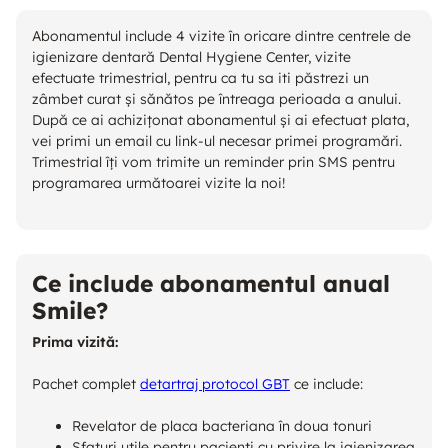
Abonamentul include 4 vizite în oricare dintre centrele de
igienizare dentară Dental Hygiene Center, vizite
efectuate trimestrial, pentru ca tu sa iti păstrezi un
zâmbet curat și sănătos pe întreaga perioada a anului.
După ce ai achizițonat abonamentul și ai efectuat plata,
vei primi un email cu link-ul necesar primei programări.
Trimestrial îți vom trimite un reminder prin SMS pentru
programarea următoarei vizite la noi!
Ce include abonamentul anual
Smile?
Prima vizită:
Pachet complet
detartraj protocol GBT
ce include:
Revelator de placa bacteriana în doua tonuri
Sfaturi utile pentru pacienți cu privire la igienizarea